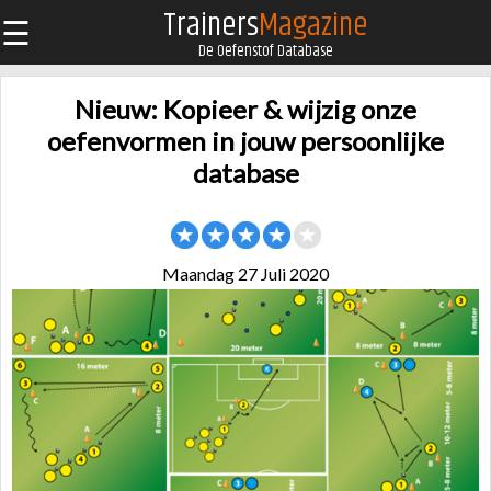
Trainers
Magazine
☰
De Oefenstof Database
Nieuw: Kopieer & wijzig onze
oefenvormen in jouw persoonlijke
database
Maandag 27 Juli 2020