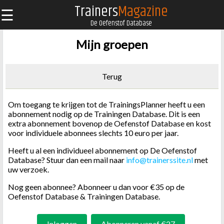
Trainers
Magazine
☰
De Oefenstof Database
Mijn groepen
Terug
Om toegang te krijgen tot de TrainingsPlanner heeft u een
abonnement nodig op de Trainingen Database. Dit is een
extra abonnement bovenop de Oefenstof Database en kost
voor individuele abonnees slechts 10 euro per jaar.
Heeft u al een individueel abonnement op De Oefenstof
Database? Stuur dan een mail naar
info@trainerssite.nl
met
uw verzoek.
Nog geen abonnee? Abonneer u dan voor €35 op de
Oefenstof Database & Trainingen Database.
Inloggen
Abonneren vanaf €27