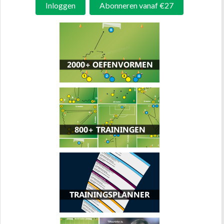
Inloggen
Abonneren vanaf €27