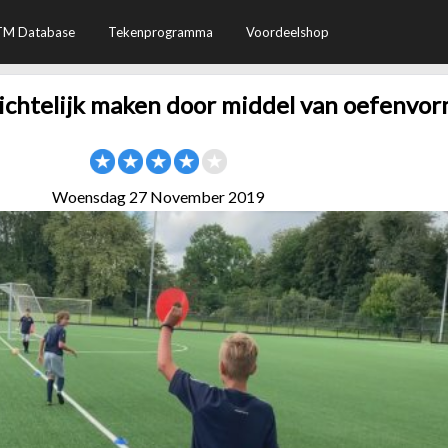
TM Database
Tekenprogramma
Voordeelshop
zichtelijk maken door middel van oefenvo
Woensdag 27 November 2019