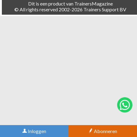
Dit is een product van TrainersMagazine
© All rights reserved 2002-2026 Trainers Support BV
Inloggen
Abonneren