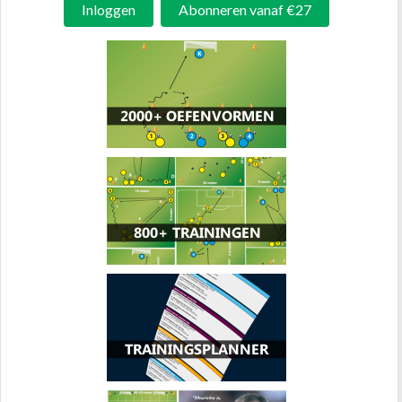
Inloggen
Abonneren vanaf €27